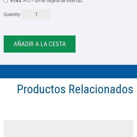
9743
: PCI - GPIB tarjeta de interfaz
Quantity
Productos Relacionados