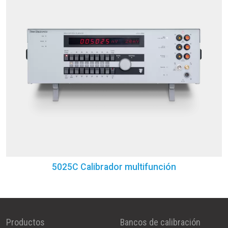
5025C Calibrador multifunción
Productos
Bancos de calibración