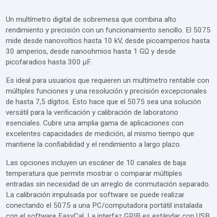
Un multímetro digital de sobremesa que combina alto
rendimiento y precisión con un funcionamiento sencillo. El 5075
mide desde nanovoltios hasta 10 kV, desde picoamperios hasta
30 amperios, desde nanoohmios hasta 1 GΩ y desde
picofaradios hasta 300 μF.
Es ideal para usuarios que requieren un multímetro rentable con
múltiples funciones y una resolución y precisión excepcionales
de hasta 7,5 dígitos. Esto hace que el 5075 sea una solución
versátil para la verificación y calibración de laboratorio
esenciales. Cubre una amplia gama de aplicaciones con
excelentes capacidades de medición, al mismo tiempo que
mantiene la confiabilidad y el rendimiento a largo plazo.
Las opciones incluyen un escáner de 10 canales de baja
temperatura que permite mostrar o comparar múltiples
entradas sin necesidad de un arreglo de conmutación separado.
La calibración impulsada por software se puede realizar
conectando el 5075 a una PC/computadora portátil instalada
con el software EasyCal. La interfaz GPIB es estándar con USB