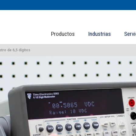
Productos
Industrias
Servi
tro de 6,5 dígitos