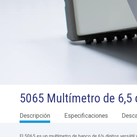
5065 Multímetro de 6,5 
Descripción
Especificaciones
Desc
El 5065 es un multímetro de banco de 6½ dígitos versátil 