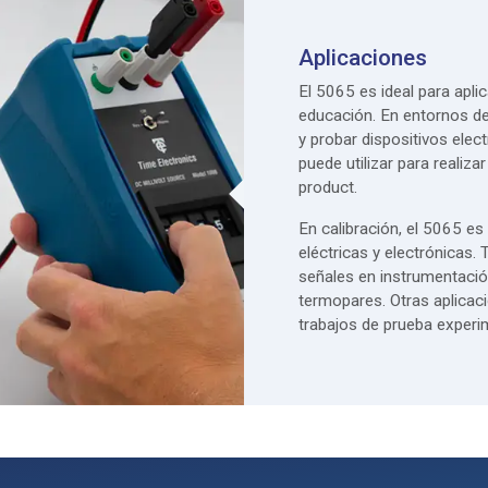
Aplicaciones
El 5065 es ideal para apli
educación. En entornos de
y probar dispositivos ele
puede utilizar para realiz
product.
En calibración, el 5065 es
eléctricas y electrónicas.
señales en instrumentaci
termopares. Otras aplicaci
trabajos de prueba experim