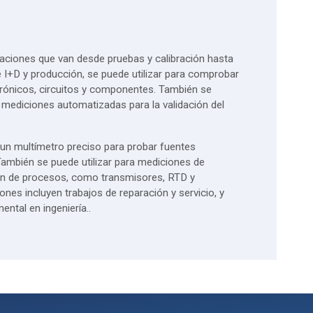
caciones que van desde pruebas y calibración hasta
 I+D y producción, se puede utilizar para comprobar
ctrónicos, circuitos y componentes. También se
ar mediciones automatizadas para la validación del
 un multímetro preciso para probar fuentes
 También se puede utilizar para mediciones de
ón de procesos, como transmisores, RTD y
ones incluyen trabajos de reparación y servicio, y
ental en ingeniería..