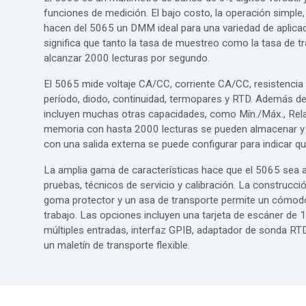
funciones de medición. El bajo costo, la operación simple, l
hacen del 5065 un DMM ideal para una variedad de aplicac
significa que tanto la tasa de muestreo como la tasa de 
alcanzar 2000 lecturas por segundo.
El 5065 mide voltaje CA/CC, corriente CA/CC, resistencia d
período, diodo, continuidad, termopares y RTD. Además de
incluyen muchas otras capacidades, como Mín./Máx., Rela
memoria con hasta 2000 lecturas se pueden almacenar y r
con una salida externa se puede configurar para indicar qu
La amplia gama de características hace que el 5065 sea 
pruebas, técnicos de servicio y calibración. La construcc
goma protector y un asa de transporte permite un cómodo
trabajo. Las opciones incluyen una tarjeta de escáner de 
múltiples entradas, interfaz GPIB, adaptador de sonda RTD
un maletín de transporte flexible.