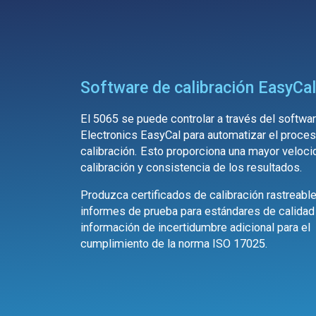
Software de calibración EasyCa
El 5065 se puede controlar a través del softwa
Electronics EasyCal para automatizar el proce
calibración. Esto proporciona una mayor veloci
calibración y consistencia de los resultados.
Produzca certificados de calibración rastreabl
informes de prueba para estándares de calidad
información de incertidumbre adicional para el
cumplimiento de la norma ISO 17025.