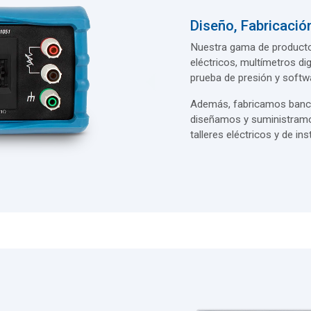
Diseño, Fabricación
Nuestra gama de productos
eléctricos, multímetros di
prueba de presión y softwa
Además, fabricamos banco
diseñamos y suministramos
talleres eléctricos y de i