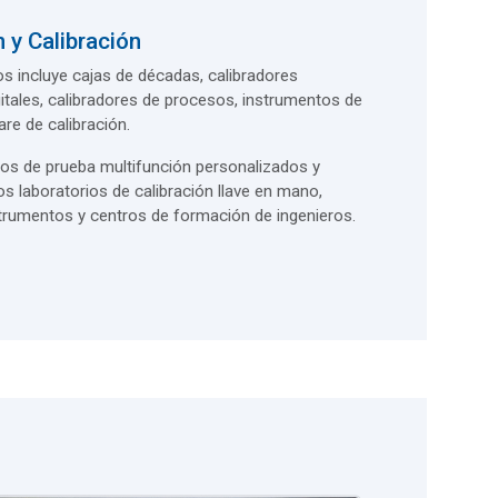
 y Calibración
 incluye cajas de décadas, calibradores
gitales, calibradores de procesos, instrumentos de
re de calibración.
s de prueba multifunción personalizados y
 laboratorios de calibración llave en mano,
nstrumentos y centros de formación de ingenieros.