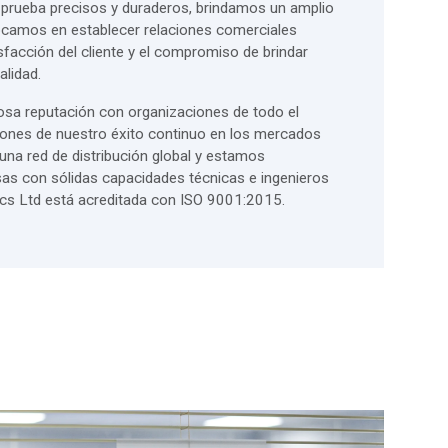
 prueba precisos y duraderos, brindamos un amplio
ocamos en establecer relaciones comerciales
sfacción del cliente y el compromiso de brindar
alidad.
osa reputación con organizaciones de todo el
zones de nuestro éxito continuo en los mercados
una red de distribución global y estamos
as con sólidas capacidades técnicas e ingenieros
nics Ltd está acreditada con ISO 9001:2015.