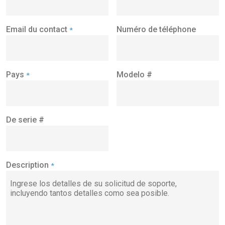
Email du contact
Numéro de téléphone
*
Pays
Modelo #
*
De serie #
Description
*