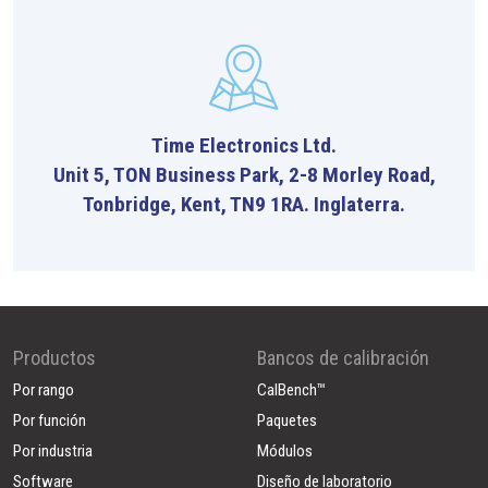
Time Electronics Ltd.
Unit 5, TON Business Park, 2-8 Morley Road,
Tonbridge, Kent, TN9 1RA. Inglaterra.
Productos
Bancos de calibración
Por rango
CalBench™
Por función
Paquetes
Por industria
Módulos
Software
Diseño de laboratorio