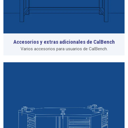
Accesorios y extras adicionales de CalBench
Varios accesorios para usuarios de CalBench.