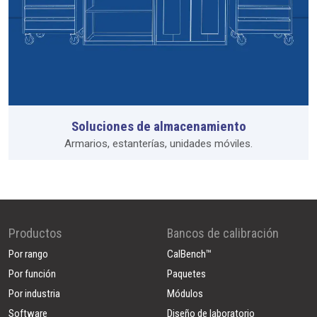
Soluciones de almacenamiento
Armarios, estanterías, unidades móviles.
Productos
Bancos de calibración
Por rango
CalBench™
Por función
Paquetes
Por industria
Módulos
Software
Diseño de laboratorio