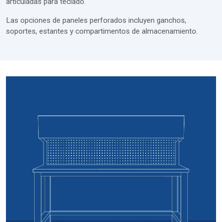
articuladas para teclado.
Las opciones de paneles perforados incluyen ganchos,
soportes, estantes y compartimentos de almacenamiento.