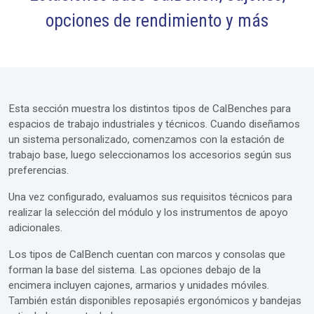
opciones de rendimiento y más
Muebles
Módulos
Extras
Esta sección muestra los distintos tipos de CalBenches para
Diseño de taller
espacios de trabajo industriales y técnicos. Cuando diseñamos
un sistema personalizado, comenzamos con la estación de
Servicios
trabajo base, luego seleccionamos los accesorios según sus
Cotización
preferencias.
Una vez configurado, evaluamos sus requisitos técnicos para
realizar la selección del módulo y los instrumentos de apoyo
adicionales.
Los tipos de CalBench cuentan con marcos y consolas que
forman la base del sistema. Las opciones debajo de la
encimera incluyen cajones, armarios y unidades móviles.
También están disponibles reposapiés ergonómicos y bandejas