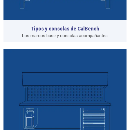
Tipos y consolas de CalBench
Los marcos base y consolas acompañantes.