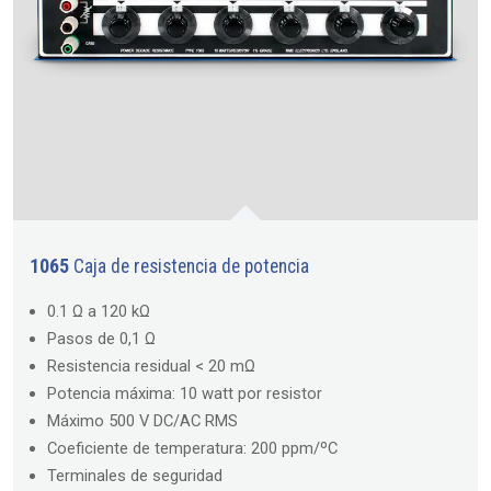
1065
Caja de resistencia de potencia
0.1 Ω a 120 kΩ
Pasos de 0,1 Ω
Resistencia residual < 20 mΩ
Potencia máxima: 10 watt por resistor
Máximo 500 V DC/AC RMS
Coeficiente de temperatura: 200 ppm/ºC
Terminales de seguridad