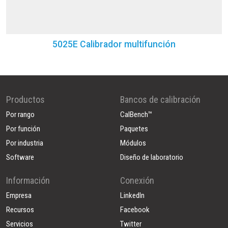
5025E Calibrador multifunción
Productos
Bancos de calibración
Por rango
CalBench™
Por función
Paquetes
Por industria
Módulos
Software
Diseño de laboratorio
Información
Conexión
Empresa
LinkedIn
Recursos
Facebook
Servicios
Twitter