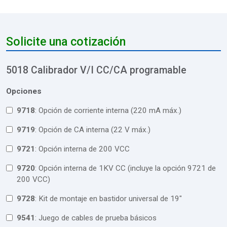
Solicite una cotización
5018 Calibrador V/I CC/CA programable
Opciones
9718
: Opción de corriente interna (220 mA máx.)
9719
: Opción de CA interna (22 V máx.)
9721
: Opción interna de 200 VCC
9720
: Opción interna de 1KV CC (incluye la opción 9721 de
200 VCC)
9728
: Kit de montaje en bastidor universal de 19"
9541
: Juego de cables de prueba básicos