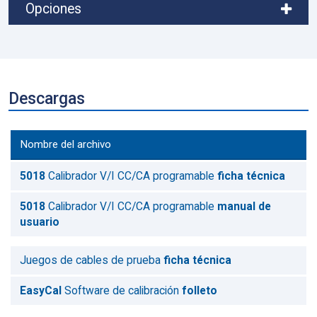
Opciones
Descargas
Nombre del archivo
5018
Calibrador V/I CC/CA programable
ficha técnica
5018
Calibrador V/I CC/CA programable
manual de
usuario
Juegos de cables de prueba
ficha técnica
EasyCal
Software de calibración
folleto