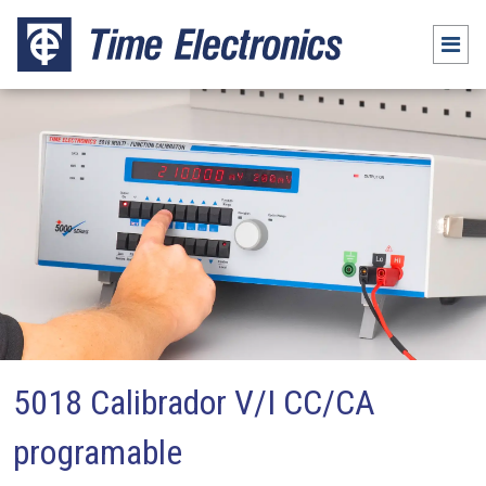
5018 Calibrador V/I CC/CA
programable