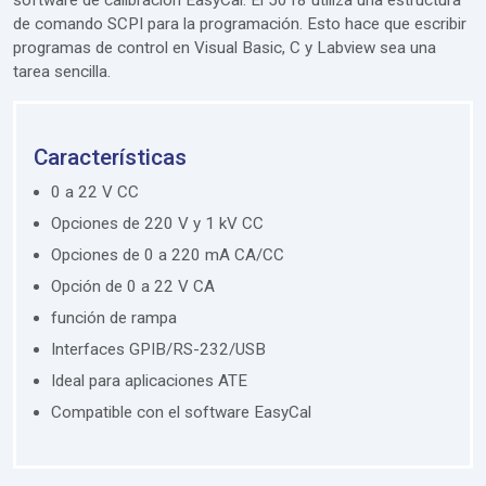
de comando SCPI para la programación. Esto hace que escribir
programas de control en Visual Basic, C y Labview sea una
tarea sencilla.
Características
0 a 22 V CC
Opciones de 220 V y 1 kV CC
Opciones de 0 a 220 mA CA/CC
Opción de 0 a 22 V CA
función de rampa
Interfaces GPIB/RS-232/USB
Ideal para aplicaciones ATE
Compatible con el software EasyCal