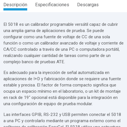
Descripción
Especificaciones
Descargas
El 5018 es un calibrador programable versátil capaz de cubrir
una amplia gama de aplicaciones de prueba. Se puede
configurar como una fuente de voltaje de CC de una sola
función o como un calibrador avanzado de voltaje y corriente de
CA/CC controlado a través de una PC o computadora portátil,
realizando cualquier cantidad de tareas como parte de un
complejo banco de pruebas ATE.
Es adecuado para la inyección de señal automatizada en
aplicaciones de I+D y fabricación donde se requiere una fuente
estable y precisa. El factor de forma compacto significa que
ocupa un espacio mínimo en el laboratorio, o un kit de montaje
en rack de 19" opcional está disponible para la integración en
una configuración de equipo de prueba modular.
Las interfaces GPIB, RS-232 y USB permiten conectar el 5018
a una PC y controlarlo mediante un programa externo como el
software de calibración EasyCal. El 5018 utiliza una estructura