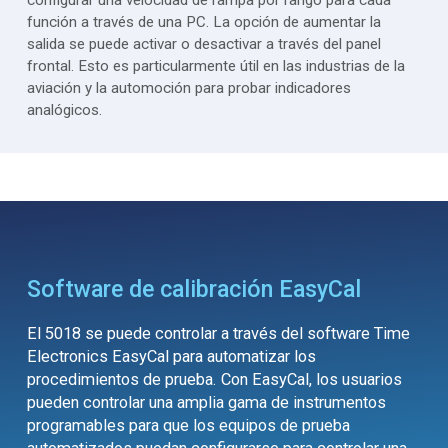
configurar una velocidad de rampa por rango para cada
función a través de una PC. La opción de aumentar la
salida se puede activar o desactivar a través del panel
frontal. Esto es particularmente útil en las industrias de la
aviación y la automoción para probar indicadores
analógicos.
Software de calibración EasyCal
El 5018 se puede controlar a través del software Time
Electronics EasyCal para automatizar los
procedimientos de prueba. Con EasyCal, los usuarios
pueden controlar una amplia gama de instrumentos
programables para que los equipos de prueba