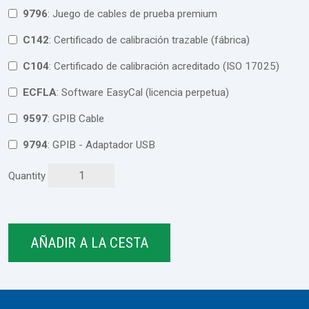
9796
: Juego de cables de prueba premium
C142
: Certificado de calibración trazable (fábrica)
C104
: Certificado de calibración acreditado (ISO 17025)
ECFLA
: Software EasyCal (licencia perpetua)
9597
: GPIB Cable
9794
: GPIB - Adaptador USB
Quantity