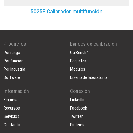
5025E Calibrador multifunción
Productos
Bancos de calibración
Por rango
CalBench™
Por función
Paquetes
Por industria
Módulos
Software
Diseño de laboratorio
Información
Conexión
Empresa
LinkedIn
Recursos
Facebook
Servicios
Twitter
Contacto
Pinterest