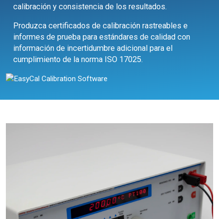
calibración y consistencia de los resultados.
Produzca certificados de calibración rastreables e
informes de prueba para estándares de calidad con
información de incertidumbre adicional para el
cumplimiento de la norma ISO 17025.