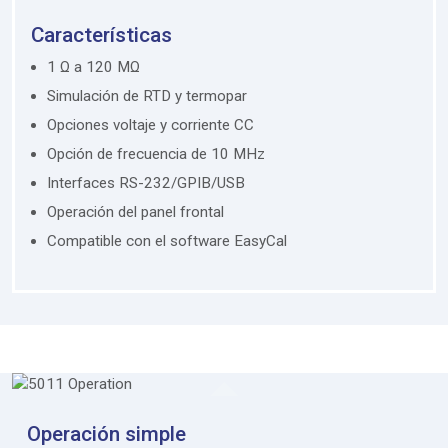
Características
1 Ω a 120 MΩ
Simulación de RTD y termopar
Opciones voltaje y corriente CC
Opción de frecuencia de 10 MHz
Interfaces RS-232/GPIB/USB
Operación del panel frontal
Compatible con el software EasyCal
Operación simple