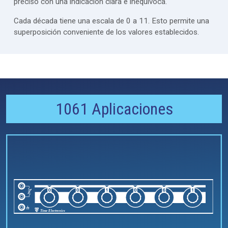
preciso con una indicación clara e inequívoca.
Cada década tiene una escala de 0 a 11. Esto permite una
superposición conveniente de los valores establecidos.
1061 Aplicaciones