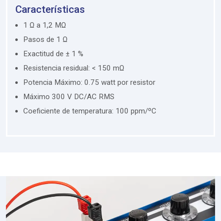
Características
1 Ω a 1,2 MΩ
Pasos de 1 Ω
Exactitud de ± 1 %
Resistencia residual: < 150 mΩ
Potencia Máximo: 0.75 watt por resistor
Máximo 300 V DC/AC RMS
Coeficiente de temperatura: 100 ppm/ºC