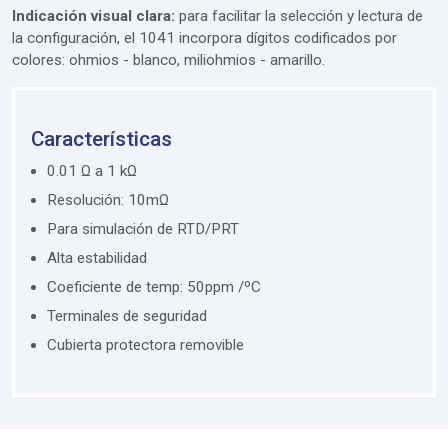
Indicación visual clara:
para facilitar la selección y lectura de
la configuración, el 1041 incorpora dígitos codificados por
colores: ohmios - blanco, miliohmios - amarillo.
Características
0.01 Ω a 1 kΩ
Resolución: 10mΩ
Para simulación de RTD/PRT
Alta estabilidad
Coeficiente de temp: 50ppm /ºC
Terminales de seguridad
Cubierta protectora removible