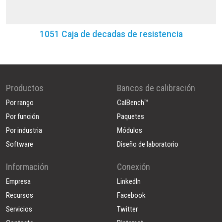
1051 Caja de decadas de resistencia
Productos
Bancos de calibración
Por rango
CalBench™
Por función
Paquetes
Por industria
Módulos
Software
Diseño de laboratorio
Información
Conexión
Empresa
LinkedIn
Recursos
Facebook
Servicios
Twitter