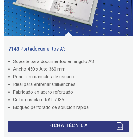
7143
Portadocumentos A3
Soporte para documentos en ángulo A3
Ancho 450 x Alto 360 mm
Poner en manuales de usuario
Ideal para entrenar CalBenches
Fabricado en acero reforzado
Color gris claro RAL 7035
Bloqueo perforado de solución rápida
FICHA TÉCNICA