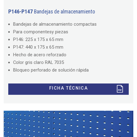
P146-P147
Bandejas de almacenamiento
Bandejas de almacenamiento compactas
Para componentesy piezas
P146: 225 x 175 x 65 mm
P147: 440 x 175 x 65 mm
Hecho de acero reforzado
Color gris claro RAL 7035
Bloqueo perforado de solución rápida
FICHA TÉCNICA