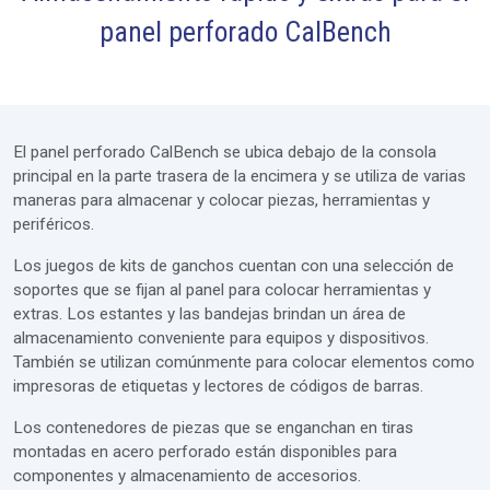
panel perforado CalBench
Muebles
Módulos
Extras
El panel perforado CalBench se ubica debajo de la consola
Diseño de taller
principal en la parte trasera de la encimera y se utiliza de varias
maneras para almacenar y colocar piezas, herramientas y
Servicios
periféricos.
Cotización
Los juegos de kits de ganchos cuentan con una selección de
soportes que se fijan al panel para colocar herramientas y
extras. Los estantes y las bandejas brindan un área de
almacenamiento conveniente para equipos y dispositivos.
También se utilizan comúnmente para colocar elementos como
impresoras de etiquetas y lectores de códigos de barras.
Los contenedores de piezas que se enganchan en tiras
montadas en acero perforado están disponibles para
componentes y almacenamiento de accesorios.