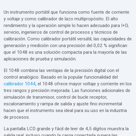
Un instrumento portátil que funciona como fuente de corriente
y voltaje y como calibrador de lazo multipropósito. El alto
rendimiento y la operación simple lo hacen adecuado para I+D,
servicio, ingenieros de control de procesos y técnicos de
calibración. Como calibrador portátil versátil, las capacidades de
generación y medición con una precisión del 0,02 % significan
que el 1048 es una solución compacta para la mayoría de las
aplicaciones de prueba y simulación.
El 1048 combina las ventajas de la precisión digital con el
control analógico. Basado en la popular funcionalidad del
calibrador 1044
, el 1048 ofrece mayor voltaje y corriente en los
tres rangos y precisión mejorada. Las funciones adicionales de
simulación de transmisor, control de bucle receptor,
escalonamiento y rampa de salida y ajuste fino incremental
hacen que el instrumento sea ideal para su uso en la industria
de procesos.
La pantalla LCD grande y fácil de leer de 4,5 dígitos muestra la
salida real, incluso cuando la carga conectada supera las