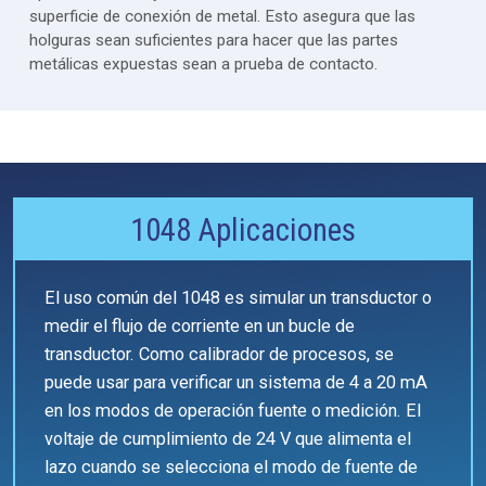
superficie de conexión de metal. Esto asegura que las
holguras sean suficientes para hacer que las partes
metálicas expuestas sean a prueba de contacto.
1048 Aplicaciones
El uso común del 1048 es simular un transductor o
medir el flujo de corriente en un bucle de
transductor. Como calibrador de procesos, se
puede usar para verificar un sistema de 4 a 20 mA
en los modos de operación fuente o medición. El
voltaje de cumplimiento de 24 V que alimenta el
lazo cuando se selecciona el modo de fuente de