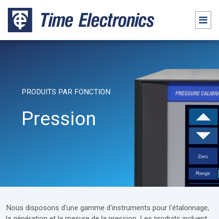
PRODUITS PAR FONCTION
Pression
Nous disposons d'une gamme d'instruments pour l'étalonnage,
la génération et la mesure de la pression. Les produits incluent