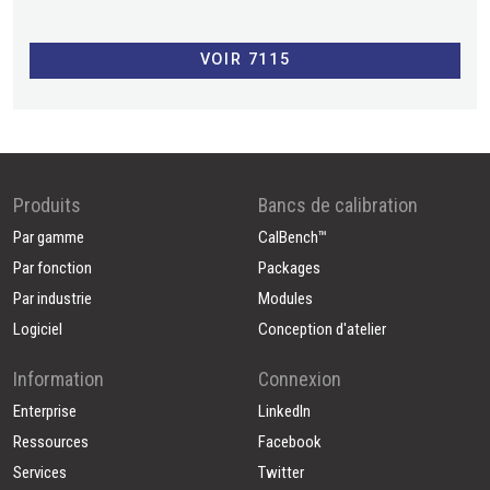
VOIR 7115
Produits
Bancs de calibration
Par gamme
CalBench™
Par fonction
Packages
Par industrie
Modules
Logiciel
Conception d'atelier
Information
Connexion
Enterprise
LinkedIn
Ressources
Facebook
Services
Twitter