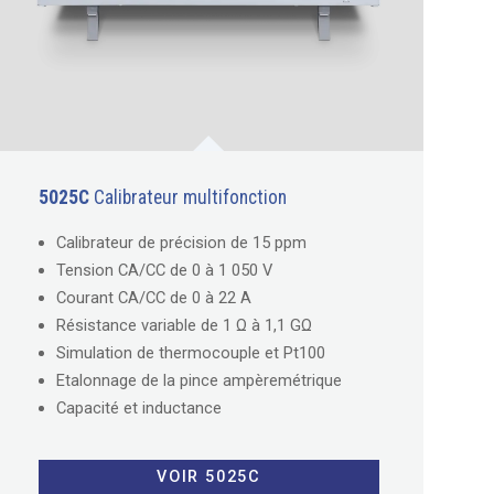
5025C
Calibrateur multifonction
Calibrateur de précision de 15 ppm
Tension CA/CC de 0 à 1 050 V
Courant CA/CC de 0 à 22 A
Résistance variable de 1 Ω à 1,1 GΩ
Simulation de thermocouple et Pt100
Etalonnage de la pince ampèremétrique
Capacité et inductance
VOIR 5025C