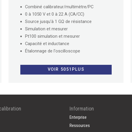
Combiné calibrateur/multimètre/PC
0 à 1050 V et 0 à 22 A (CA/CC)
Source jusqu'à 1 GΩ de résistance
Simulation et mesurer
Pt100 simulation et mesurer
Capacité et inductance
Étalonnage de l'oscilloscope
VOIR 5051PLUS
alibration
Information
Enterprise
Ressources