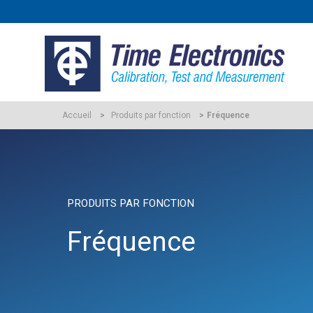
Accueil
Produits par fonction
Fréquence
PRODUITS PAR FONCTION
Fréquence