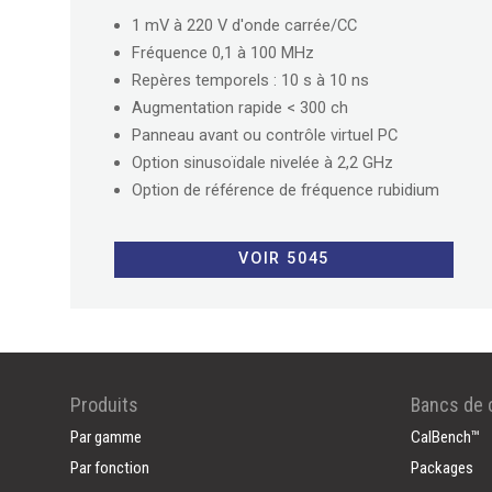
1 mV à 220 V d'onde carrée/CC
Fréquence 0,1 à 100 MHz
Repères temporels : 10 s à 10 ns
Augmentation rapide < 300 ch
Panneau avant ou contrôle virtuel PC
Option sinusoïdale nivelée à 2,2 GHz
Option de référence de fréquence rubidium
VOIR 5045
Produits
Bancs de c
Par gamme
CalBench™
Par fonction
Packages