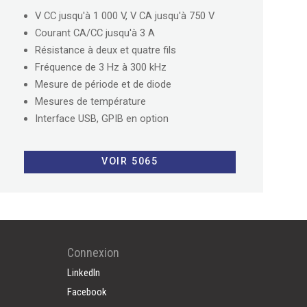
V CC jusqu'à 1 000 V, V CA jusqu'à 750 V
Courant CA/CC jusqu'à 3 A
Résistance à deux et quatre fils
Fréquence de 3 Hz à 300 kHz
Mesure de période et de diode
Mesures de température
Interface USB, GPIB en option
VOIR 5065
Connexion
LinkedIn
Facebook