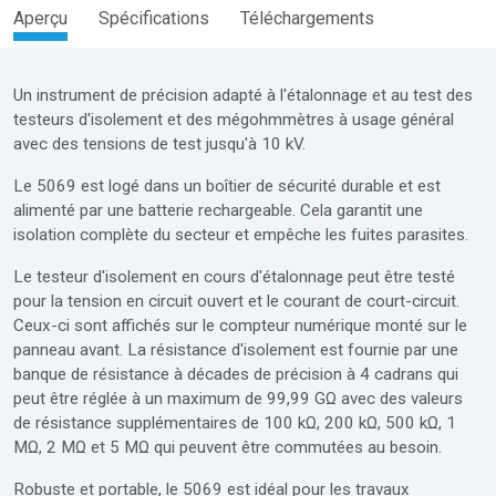
Aperçu
Spécifications
Téléchargements
Un instrument de précision adapté à l'étalonnage et au test des
testeurs d'isolement et des mégohmmètres à usage général
avec des tensions de test jusqu'à 10 kV.
Le 5069 est logé dans un boîtier de sécurité durable et est
alimenté par une batterie rechargeable. Cela garantit une
isolation complète du secteur et empêche les fuites parasites.
Le testeur d'isolement en cours d'étalonnage peut être testé
pour la tension en circuit ouvert et le courant de court-circuit.
Ceux-ci sont affichés sur le compteur numérique monté sur le
panneau avant. La résistance d'isolement est fournie par une
banque de résistance à décades de précision à 4 cadrans qui
peut être réglée à un maximum de 99,99 GΩ avec des valeurs
de résistance supplémentaires de 100 kΩ, 200 kΩ, 500 kΩ, 1
MΩ, 2 MΩ et 5 MΩ qui peuvent être commutées au besoin.
Robuste et portable, le 5069 est idéal pour les travaux