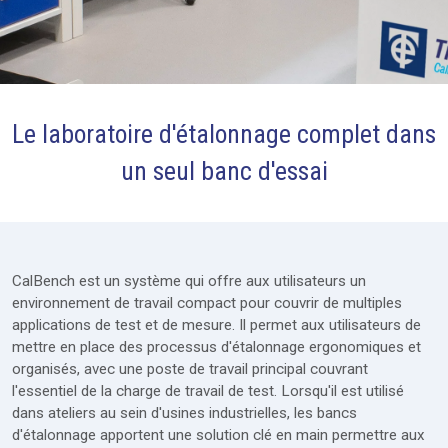
Le laboratoire d'étalonnage complet dans
Packages
un seul banc d'essai
Mobilier
Modules
Extras
CalBench est un système qui offre aux utilisateurs un
environnement de travail compact pour couvrir de multiples
Ateliers complets
applications de test et de mesure. Il permet aux utilisateurs de
mettre en place des processus d'étalonnage ergonomiques et
Services
organisés, avec une poste de travail principal couvrant
Demande de prix
l'essentiel de la charge de travail de test. Lorsqu'il est utilisé
dans ateliers au sein d'usines industrielles, les bancs
d'étalonnage apportent une solution clé en main permettre aux