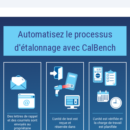
Automatisez le processus
d'étalonnage avec CalBench