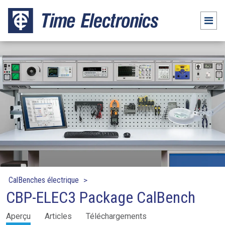
CalBenches électrique
CBP-ELEC3 Package CalBench
Packages
Aperçu
Articles
Téléchargements
Mobilier