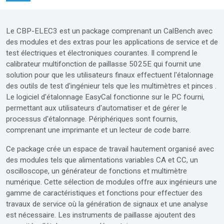
Modules
Le CBP-ELEC3 est un package comprenant un CalBench avec
Extras
des modules et des extras pour les applications de service et de
test électriques et électroniques courantes. Il comprend le
Ateliers complets
calibrateur multifonction de paillasse 5025E qui fournit une
Services
solution pour que les utilisateurs finaux effectuent l'étalonnage
des outils de test d'ingénieur tels que les multimètres et pinces .
Demande de prix
Le logiciel d'étalonnage EasyCal fonctionne sur le PC fourni,
permettant aux utilisateurs d'automatiser et de gérer le
processus d'étalonnage. Périphériques sont fournis,
comprenant une imprimante et un lecteur de code barre.
Ce package crée un espace de travail hautement organisé avec
des modules tels que alimentations variables CA et CC, un
oscilloscope, un générateur de fonctions et multimètre
numérique. Cette sélection de modules offre aux ingénieurs une
gamme de caractéristiques et fonctions pour effectuer des
travaux de service où la génération de signaux et une analyse
est nécessaire. Les instruments de paillasse ajoutent des