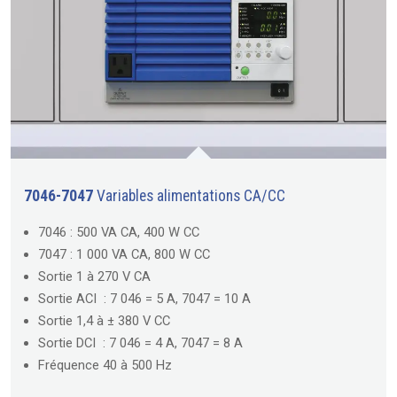
7046-7047
Variables alimentations CA/CC
7046 : 500 VA CA, 400 W CC
7047 : 1 000 VA CA, 800 W CC
Sortie 1 à 270 V CA
Sortie ACI : 7 046 = 5 A, 7047 = 10 A
Sortie 1,4 à ± 380 V CC
Sortie DCI : 7 046 = 4 A, 7047 = 8 A
Fréquence 40 à 500 Hz