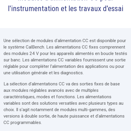
l'instrumentation et les travaux d'essai
Mobilier
Modules
Extras
Une sélection de modules d'alimentation CC est disponible pour
Ateliers complets
le système CalBench. Les alimentations CC fixes comprennent
des modules 24 V pour les appareils alimentés en boucle testés
Services
sur banc. Les alimentations CC variables fournissent une sortie
réglable pour compléter l'alimentation des applications ou pour
Demande de prix
une utilisation générale et les diagnostics.
La sélection d'alimentations CC va des sorties fixes de base
aux modules réglables avancés avec de multiples
caractéristiques, modes et fonctions. Les alimentations
variables sont des solutions versatiles avec plusieurs types au
choix. Il s'agit notamment de modules multi-gammes, des
versions à double sortie, de haute puissance et d'alimentations
CC programmables.