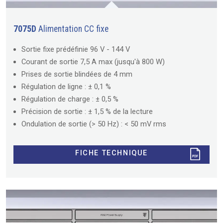
7075D
Alimentation CC fixe
Sortie fixe prédéfinie 96 V - 144 V
Courant de sortie 7,5 A max (jusqu'à 800 W)
Prises de sortie blindées de 4 mm
Régulation de ligne : ± 0,1 %
Régulation de charge : ± 0,5 %
Précision de sortie : ± 1,5 % de la lecture
Ondulation de sortie (> 50 Hz) : < 50 mV rms
FICHE TECHNIQUE