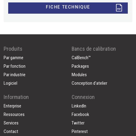
FICHE TECHNIQUE
Produits
Bancs de calibration
Par gamme
CalBench™
Par fonction
Packages
Par industrie
Modules
Logiciel
Conception d'atelier
Information
Connexion
Enterprise
LinkedIn
Ressources
Facebook
Services
Twitter
Contact
Pinterest