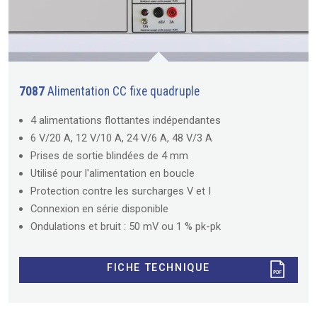
7087
Alimentation CC fixe quadruple
4 alimentations flottantes indépendantes
6 V/20 A, 12 V/10 A, 24 V/6 A, 48 V/3 A
Prises de sortie blindées de 4 mm
Utilisé pour l'alimentation en boucle
Protection contre les surcharges V et I
Connexion en série disponible
Ondulations et bruit : 50 mV ou 1 % pk-pk
FICHE TECHNIQUE